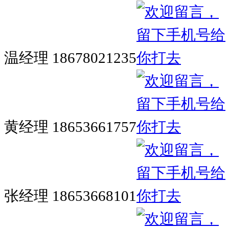
温经理 18678021235
黄经理 18653661757
张经理 18653668101