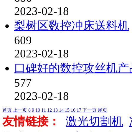
2023-02-18
梨树区数控冲床送料机
609
2023-02-18
口碑好的数控攻丝机产
577
2023-02-18
首页
上一页
8
9
10
11
12
13
14
15
16
17
下一页
尾页
友情链接：
激光切割机