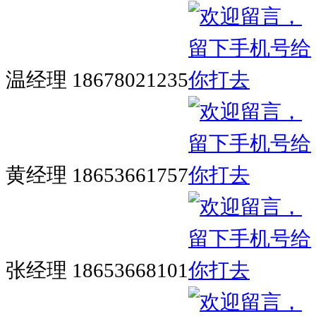
温经理 18678021235
黄经理 18653661757
张经理 18653668101