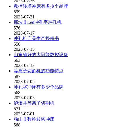
2023-07-26
数控转塔冲床有多少个品牌
599
2023-07-21
那坡县Led冲孔字冲孔机
576
2023-07-17
冲孔机产品生产授权书
556
2023-07-15
山东省好的太阳能数控设备
563
2023-07-12
等离子切割机的功能特点
587
2023-07-05
冲孔字冲床有多少个品牌
568
2023-07-03
泸溪县等离子切割机
571
2023-07-01
独山县数控转塔冲床
568