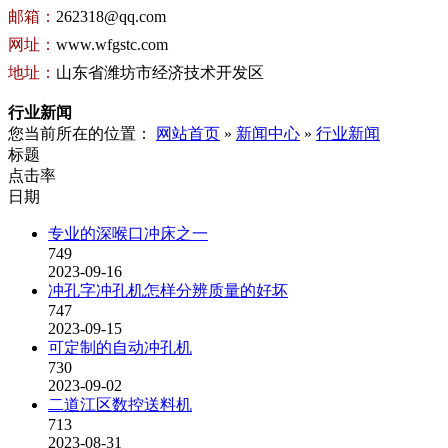
邮箱：
262318@qq.com
网址：
www.wfgstc.com
地址：
山东省潍坊市经济技术开发区
行业新闻
您当前所在的位置：
网站首页
»
新闻中心
»
行业新闻
标题
点击率
日期
专业的深喉口冲床之一
749
2023-09-16
冲孔字冲孔机怎样分辨质量的好坏
747
2023-09-15
可定制的自动冲孔机
730
2023-09-02
二道江区数控送料机
713
2023-08-31