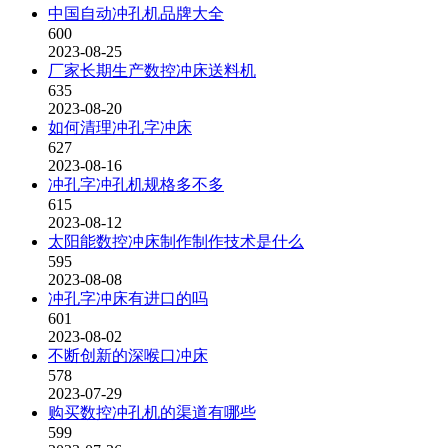
中国自动冲孔机品牌大全
600
2023-08-25
厂家长期生产数控冲床送料机
635
2023-08-20
如何清理冲孔字冲床
627
2023-08-16
冲孔字冲孔机规格多不多
615
2023-08-12
太阳能数控冲床制作制作技术是什么
595
2023-08-08
冲孔字冲床有进口的吗
601
2023-08-02
不断创新的深喉口冲床
578
2023-07-29
购买数控冲孔机的渠道有哪些
599