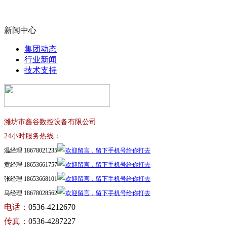
新闻中心
集团动态
行业新闻
技术支持
潍坊市鑫谷数控设备有限公司
24小时服务热线：
温经理 18678021235
黄经理 18653661757
张经理 18653668101
马经理 18678028562
电话：
0536-4212670
传真：
0536-4287227