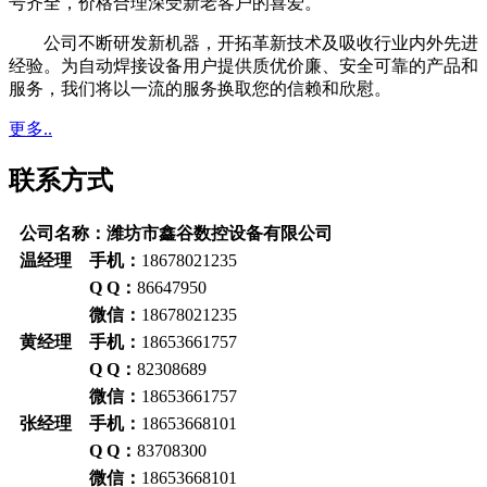
号齐全，价格合理深受新老客户的喜爱。
公司不断研发新机器，开拓革新技术及吸收行业内外先进
经验。为自动焊接设备用户提供质优价廉、安全可靠的产品和
服务，我们将以一流的服务换取您的信赖和欣慰。
更多..
联系方式
公司名称：潍坊市鑫谷数控设备有限公司
温经理 手机：
18678021235
Q Q：
86647950
微信：
18678021235
黄经理 手机：
18653661757
Q Q：
82308689
微信：
18653661757
张经理 手机：
18653668101
Q Q：
83708300
微信：
18653668101