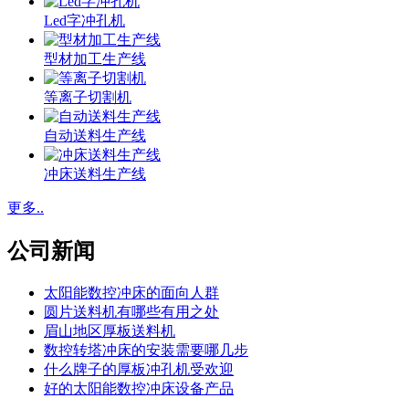
Led字冲孔机
型材加工生产线
等离子切割机
自动送料生产线
冲床送料生产线
更多..
公司新闻
太阳能数控冲床的面向人群
圆片送料机有哪些有用之处
眉山地区厚板送料机
数控转塔冲床的安装需要哪几步
什么牌子的厚板冲孔机受欢迎
好的太阳能数控冲床设备产品