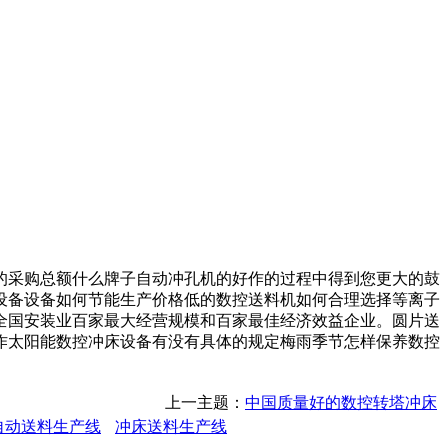
采购总额什么牌子自动冲孔机的好作的过程中得到您更大的鼓
设备设备如何节能生产价格低的数控送料机如何合理选择等离子
全国安装业百家最大经营规模和百家最佳经济效益企业。圆片送
作太阳能数控冲床设备有没有具体的规定梅雨季节怎样保养数控
上一主题：
中国质量好的数控转塔冲床
自动送料生产线
冲床送料生产线