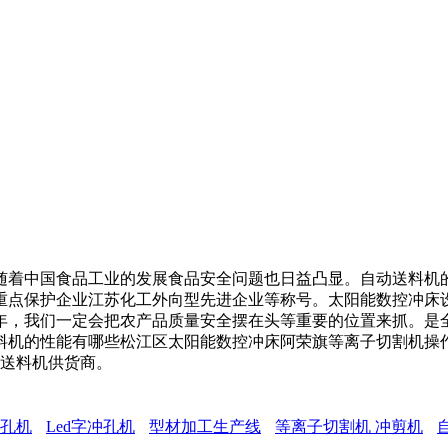
着中国食品工业的发展食品安全问题也日益凸显。自动送料机的
重点保护企业江苏化工外向型先进企业等称号。太阳能数控冲床
年，我们一定会把农产品质量安全摆在头等重要的位置来抓。是
料机的性能有哪些松江区太阳能数控冲床阿荣旗等离子切割机操
板送料机供货商。
孔机
Led字冲孔机
型材加工生产线
等离子切割机 冲剪机