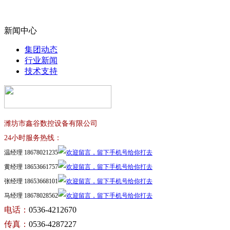
新闻中心
集团动态
行业新闻
技术支持
潍坊市鑫谷数控设备有限公司
24小时服务热线：
温经理 18678021235
黄经理 18653661757
张经理 18653668101
马经理 18678028562
电话：
0536-4212670
传真：
0536-4287227